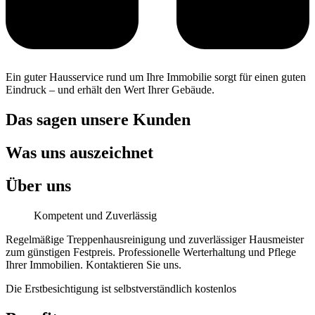
Ein guter Hausservice rund um Ihre Immobilie sorgt für einen guten
Eindruck – und erhält den Wert Ihrer Gebäude.
Das sagen unsere Kunden
Was uns auszeichnet
Über uns
Kompetent und Zuverlässig
Regelmäßige Treppenhausreinigung und zuverlässiger Hausmeister
zum günstigen Festpreis. Professionelle Werterhaltung und Pflege
Ihrer Immobilien. Kontaktieren Sie uns.
Die Erstbesichtigung ist selbstverständlich kostenlos