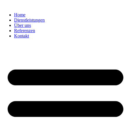
Zum
Inhalt
Home
wechseln
Dienstleistungen
Über uns
Referenzen
Kontakt